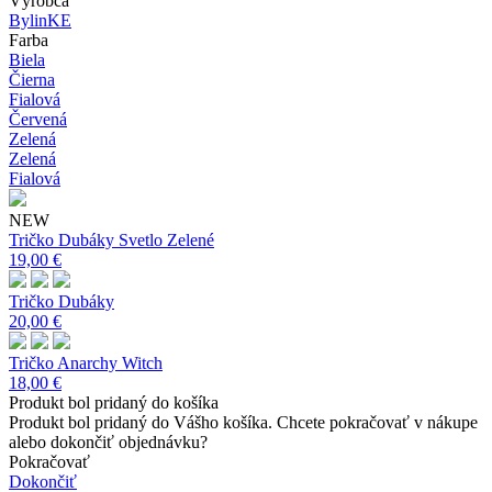
Výrobca
BylinKE
Farba
Biela
Čierna
Fialová
Červená
Zelená
Zelená
Fialová
NEW
Tričko Dubáky Svetlo Zelené
19,00 €
Tričko Dubáky
20,00 €
Tričko Anarchy Witch
18,00 €
Produkt bol pridaný do košíka
Produkt bol pridaný do Vášho košíka. Chcete pokračovať v nákupe
alebo dokončiť objednávku?
Pokračovať
Dokončiť