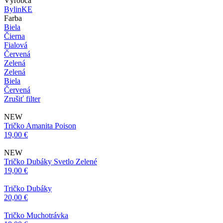
Výrobca
BylinKE
Farba
Biela
Čierna
Fialová
Červená
Zelená
Zelená
Biela
Červená
Zrušiť filter
NEW
Tričko Amanita Poison
19,00 €
NEW
Tričko Dubáky Svetlo Zelené
19,00 €
Tričko Dubáky
20,00 €
Tričko Muchotrávka