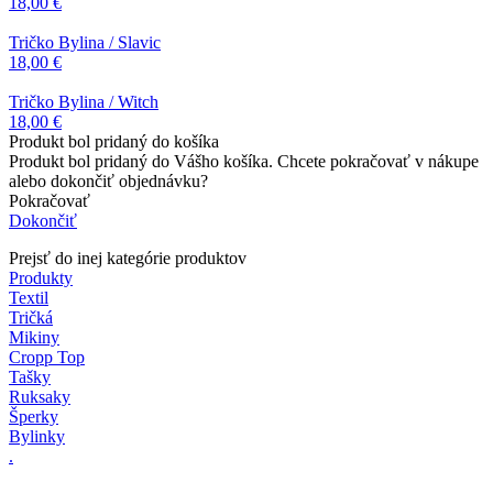
18,00 €
Tričko Bylina / Slavic
18,00 €
Tričko Bylina / Witch
18,00 €
Produkt bol pridaný do košíka
Produkt bol pridaný do Vášho košíka. Chcete pokračovať v nákupe
alebo dokončiť objednávku?
Pokračovať
Dokončiť
Prejsť do inej kategórie produktov
Produkty
Textil
Tričká
Mikiny
Cropp Top
Tašky
Ruksaky
Šperky
Bylinky
.