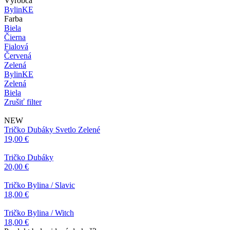
Výrobca
BylinKE
Farba
Biela
Čierna
Fialová
Červená
Zelená
BylinKE
Zelená
Biela
Zrušiť filter
NEW
Tričko Dubáky Svetlo Zelené
19,00 €
Tričko Dubáky
20,00 €
Tričko Bylina / Slavic
18,00 €
Tričko Bylina / Witch
18,00 €