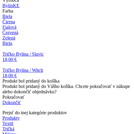
Výrobca
BylinKE
Farba
Biela
Čierna
Fialová
Červená
Zelená
Biela
Tričko Bylina / Slavic
18,00 €
Tričko Bylina / Witch
18,00 €
Produkt bol pridaný do košíka
Produkt bol pridaný do Vášho košíka. Chcete pokračovať v nákupe
alebo dokončiť objednávku?
Pokračovať
Dokončiť
Prejsť do inej kategórie produktov
Produkty
Textil
Tričká