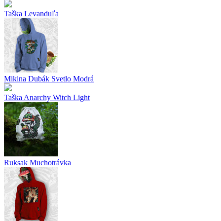
Taška Levanduľa
Mikina Dubák Svetlo Modrá
Taška Anarchy Witch Light
Ruksak Muchotrávka