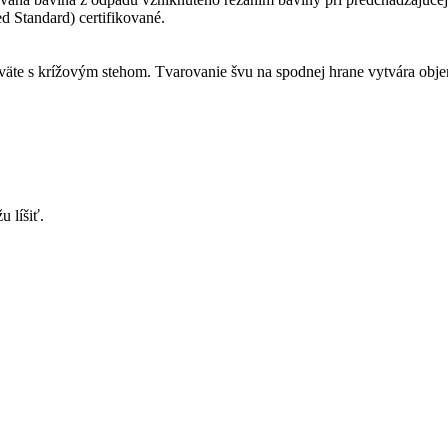
d Standard) certifikované.
oväte s krížovým stehom. Tvarovanie švu na spodnej hrane vytvára obj
 líšiť.