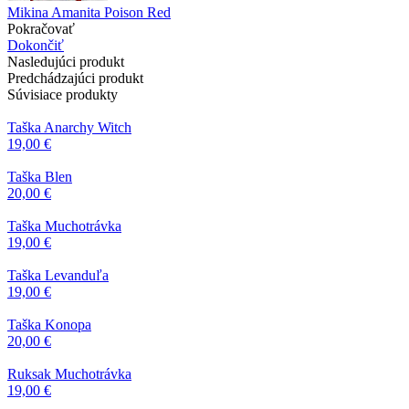
Mikina Amanita Poison Red
Pokračovať
Dokončiť
Nasledujúci produkt
Predchádzajúci produkt
Súvisiace produkty
Taška Anarchy Witch
19,00 €
Taška Blen
20,00 €
Taška Muchotrávka
19,00 €
Taška Levanduľa
19,00 €
Taška Konopa
20,00 €
Ruksak Muchotrávka
19,00 €